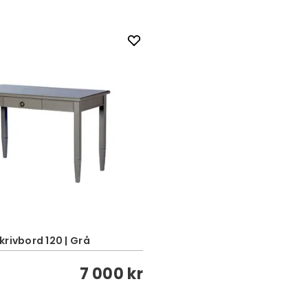
rivbord 120 | Grå
7 000 kr