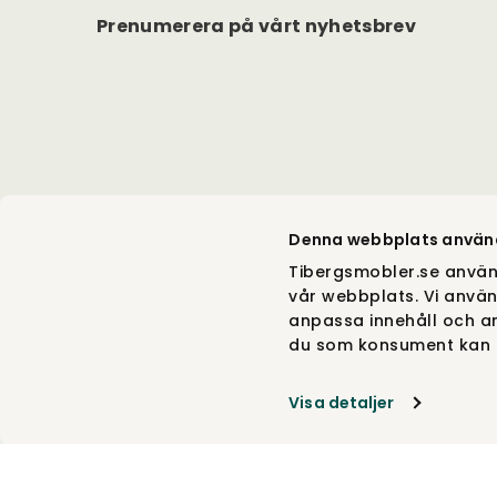
Prenumerera på vårt nyhetsbrev
Denna webbplats använ
Tibergsmobler.se använ
vår webbplats. Vi använ
anpassa innehåll och an
du som konsument kan g
Visa detaljer