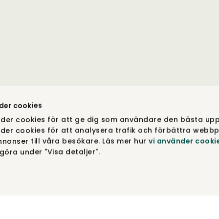
der cookies
der cookies för att ge dig som användare den bästa upp
der cookies för att analysera trafik och förbättra webbp
nonser till våra besökare. Läs mer hur
vi använder cooki
öra under "Visa detaljer".
DESIGN & FUNKTION DINA VAL. COPYRIGHT © TIBERGS MÖ