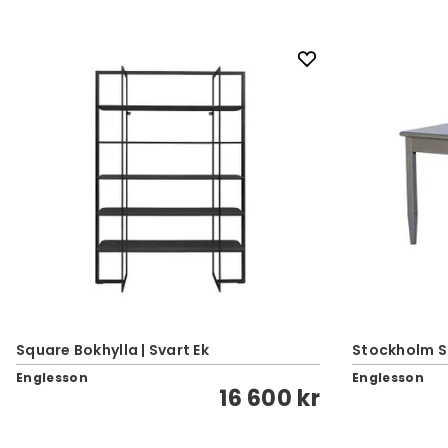
Square Bokhylla | Svart Ek
Stockholm Sk
Englesson
Englesson
16 600 kr