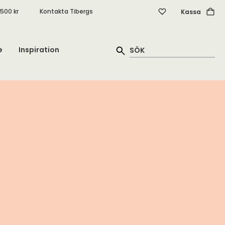
.500 kr
Kontakta Tibergs
Kassa
e
Inspiration