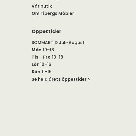
Vår butik
Om Tibergs Möbler
Öppettider
SOMMARTID Juli-Augusti
Mån
10–18
Tis – Fre
10–18
Lör
10–16
Sön
11–16
Se hela årets öppettider
>