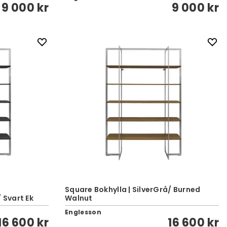
9 000 kr
9 000 kr
Square Bokhylla | SilverGrå/ Burned
 Svart Ek
Walnut
Englesson
16 600 kr
16 600 kr