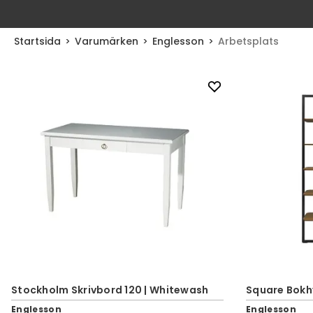
Startsida
Varumärken
Englesson
Arbetsplats
Stockholm Skrivbord 120 | Whitewash
Square Bokhy
Englesson
Englesson