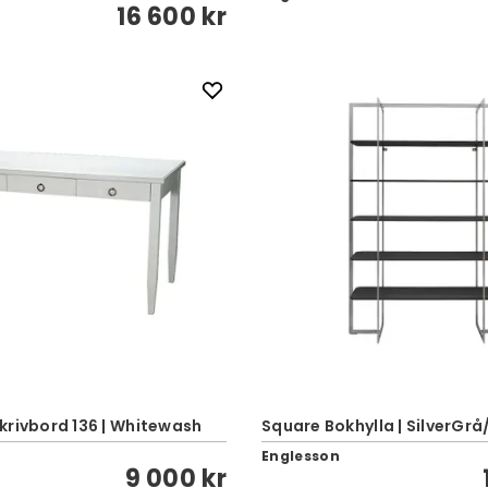
16 600 kr
krivbord 136 | Whitewash
Square Bokhylla | SilverGrå/
Englesson
9 000 kr