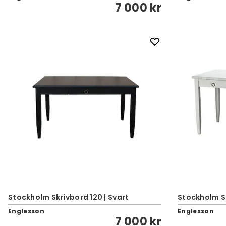
7 000 kr
Stockholm Skrivbord 120 | Svart
Stockholm S
Englesson
Englesson
7 000 kr