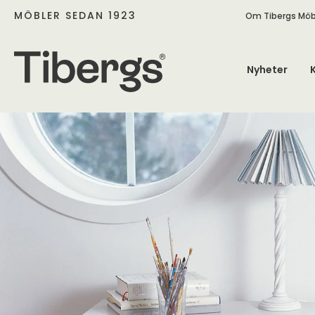
MÖBLER SEDAN 1923
Om Tibergs Möb
Nyheter