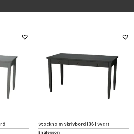
Grå
Stockholm Skrivbord 136 | Svart
Englesson