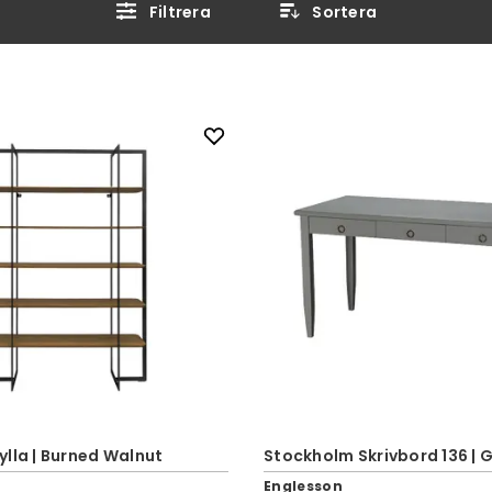
Filtrera
Sortera
lla | Burned Walnut
Stockholm Skrivbord 136 | 
Englesson