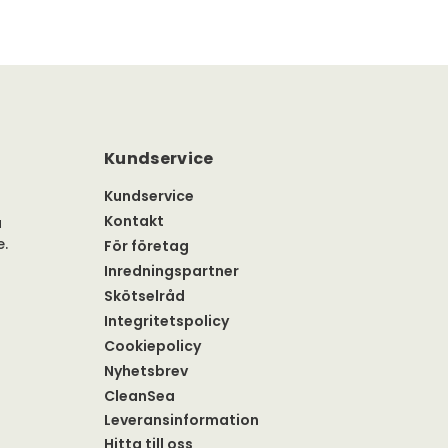
Kundservice
Kundservice
Kontakt
a
e.
För företag
Inredningspartner
Skötselråd
Integritetspolicy
Cookiepolicy
Nyhetsbrev
CleanSea
Leveransinformation
Hitta till oss