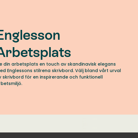
Englesson
Arbetsplats
e din arbetsplats en touch av skandinavisk elegans
ed Englessons stilrena skrivbord. Välj bland vårt urval
v skrivbord för en inspirerande och funktionell
rbetsmiljö.