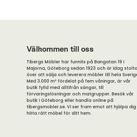
Välkommen till oss
Tibergs Möbler har funnits på Bangatan 19 i
Majorna, Göteborg sedan 1923 och är idag stolt
över att sälja och leverera möbler till hela Sverig
Med 3.000 m² fördelat på fem våningar, är vår
butik fylld med alltifrån sängar, till
förvaringslösningar och matgrupper. Besök vår
butik i Göteborg eller handla online på
tibergsmobler.se. Vi ser fram emot att hjälpa dig
hitta rätt möbel för ditt hem.