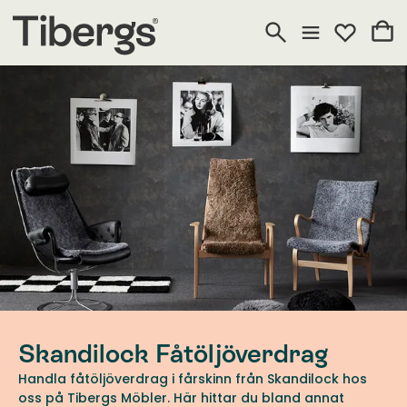
Skandilock Fåtöljöverdrag
Handla fåtöljöverdrag i fårskinn från Skandilock hos
oss på Tibergs Möbler. Här hittar du bland annat