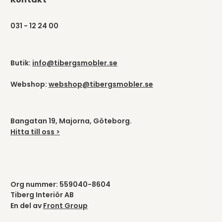
031 - 12 24 00
Butik:
info@tibergsmobler.se
Webshop:
webshop@tibergsmobler.se
Bangatan 19, Majorna, Göteborg.
Hitta till oss >
Org nummer: 559040-8604
Tiberg Interiör AB
En del av
Front Group