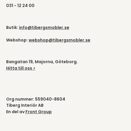
031 - 12 24 00
Butik:
info@tibergsmobler.se
Webshop:
webshop@tibergsmobler.se
Bangatan 19, Majorna, Göteborg.
Hitta till oss >
Org nummer: 559040-8604
Tiberg Interiör AB
En del av
Front Group