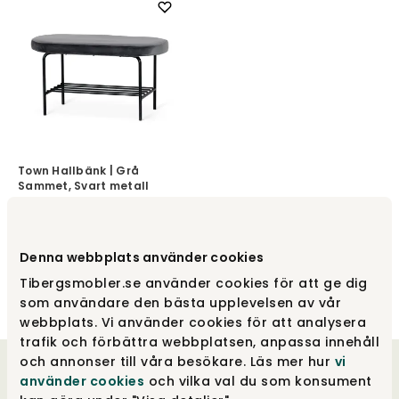
Town Hallbänk | Grå
Sammet, Svart metall
Torkelson
1 895 kr
Denna webbplats använder cookies
Tibergsmobler.se använder cookies för att ge dig
som användare den bästa upplevelsen av vår
webbplats. Vi använder cookies för att analysera
trafik och förbättra webbplatsen, anpassa innehåll
och annonser till våra besökare. Läs mer hur
vi
Välkommen till oss
använder cookies
och vilka val du som konsument