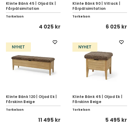
Klinte Bänk 45 | Oljad Ek |
Klinte Bänk 90 | Vitlack |
Fårpälsimitation
Fårpälsimitation
Torkelson
Torkelson
4 025 kr
6 025 kr
NYHET
NYHET
Klinte Bänk 120 | Oljad Ek |
Klinte Bänk 45 | Oljad Ek |
Fårskinn Beige
Fårskinn Beige
Torkelson
Torkelson
11 495 kr
5 495 kr