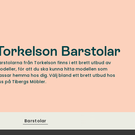
Torkelson Barstolar
arstolarna från Torkelson finns i ett brett utbud av
odeller, för att du ska kunna hitta modellen som
assar hemma hos dig. Välj bland ett brett utbud hos
ss på Tibergs Möbler.
Barstolar