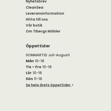
Nyhetsbrev
CleanSea
Leveransinformation
Hitta till oss
Vår butik
Om Tibergs Möbler
Öppettider
SOMMARTID Juli-Augusti
Mån
10–18
Tis – Fre
10–18
Lör
10–16
Sön
11–16
Se hela årets öppettider
>