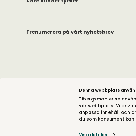
Våra kunder tycker
Prenumerera på vårt nyhetsbrev
Denna webbplats använ
Tibergsmobler.se använ
vår webbplats. Vi använ
anpassa innehåll och an
du som konsument kan g
Visa detaljer