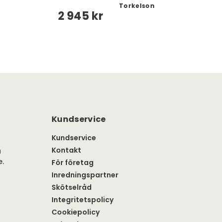
Torkelson
2 945 kr
Kundservice
Kundservice
Kontakt
a
e.
För företag
Inredningspartner
Skötselråd
Integritetspolicy
Cookiepolicy