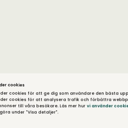
der cookies
der cookies för att ge dig som användare den bästa upp
der cookies för att analysera trafik och förbättra webbp
nonser till våra besökare. Läs mer hur
vi använder cooki
öra under "Visa detaljer".
DESIGN & FUNKTION DINA VAL. COPYRIGHT © TIBERGS MÖ