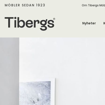
MÖBLER SEDAN 1923
Om Tibergs Möb
Nyheter