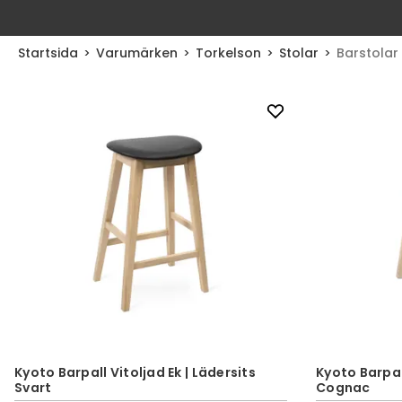
Startsida
Varumärken
Torkelson
Stolar
Barstolar
Kyoto Barpall Vitoljad Ek | Lädersits
Kyoto Barpall
Svart
Cognac