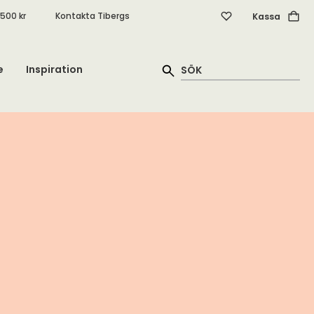
.500 kr
Kontakta Tibergs
Kassa
e
Inspiration