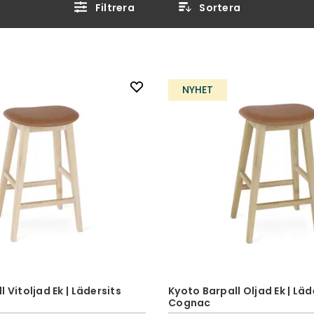
Filtrera
Sortera
NYHET
 Vitoljad Ek | Lädersits
Kyoto Barpall Oljad Ek | Läd
Cognac