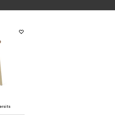
ersits