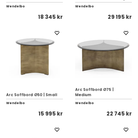
Wendelbo
Wendelbo
18 345 kr
29 195 kr
Arc Soffbord Ø75 |
Arc Soffbord Ø50 | Small
Medium
Wendelbo
Wendelbo
15 995 kr
22 745 kr