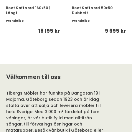
Root Soffbord 160x50 |
Root Soffbord 50x50 |
Långt
Dubbelt
Wendelbo
Wendelbo
18 195 kr
9 695 kr
Välkommen till oss
Tibergs Möbler har funnits på Bangatan 19 i
Majorna, Göteborg sedan 1923 och är idag
stolta över att sälja och leverera möbler till
hela Sverige. Med 3.000 m² fördelat på fem
våningar, är vår butik fylld med alltifrån
sängar, till förvaringslösningar och
matgrupper. Besök vår butik i Göteborg eller