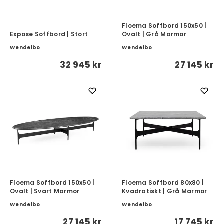
Floema Soffbord 150x50 |
Expose Soffbord | Stort
Ovalt | Grå Marmor
Wendelbo
Wendelbo
32 945 kr
27 145 kr
Floema Soffbord 150x50 |
Floema Soffbord 80x80 |
Ovalt | Svart Marmor
Kvadratiskt | Grå Marmor
Wendelbo
Wendelbo
27 145 kr
17 745 kr