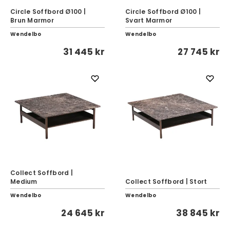
Circle Soffbord Ø100 |
Circle Soffbord Ø100 |
Brun Marmor
Svart Marmor
Wendelbo
Wendelbo
31 445 kr
27 745 kr
Collect Soffbord |
Medium
Collect Soffbord | Stort
Wendelbo
Wendelbo
24 645 kr
38 845 kr