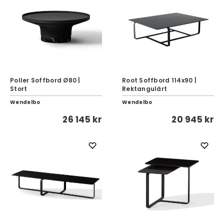
Poller Soffbord Ø80 |
Root Soffbord 114x90 |
Stort
Rektangulärt
Wendelbo
Wendelbo
26 145 kr
20 945 kr