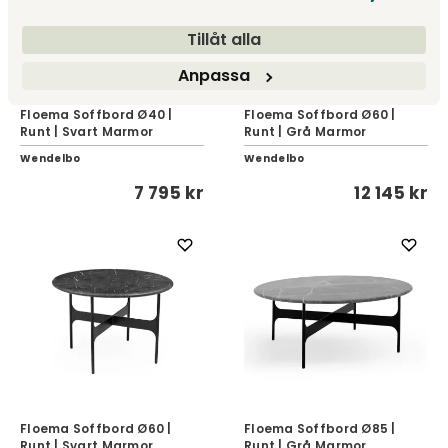
Tillåt alla
Anpassa
Floema Soffbord Ø40 |
Floema Soffbord Ø60 |
Runt | Svart Marmor
Runt | Grå Marmor
Wendelbo
Wendelbo
7 795 kr
12 145 kr
Floema Soffbord Ø60 |
Floema Soffbord Ø85 |
Runt | Svart Marmor
Runt | Grå Marmor