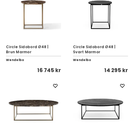
Circle Sidobord Ø48 |
Circle Sidobord Ø48 |
Brun Marmor
Svart Marmor
Wendelbo
Wendelbo
16 745 kr
14 295 kr