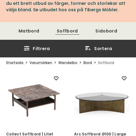
du ett brett utbud av färger, former och storlekar att
välja bland. Se utbudet hos oss på Tibergs Möbler.
Matbord
Soffbord
Sidobord
Filtrera
Sortera
Startsida
Varumärken
Wendelbo
Bord
Soffbord
Collect Soffbord | Litet
Arc Soffbord Ø100 | Large