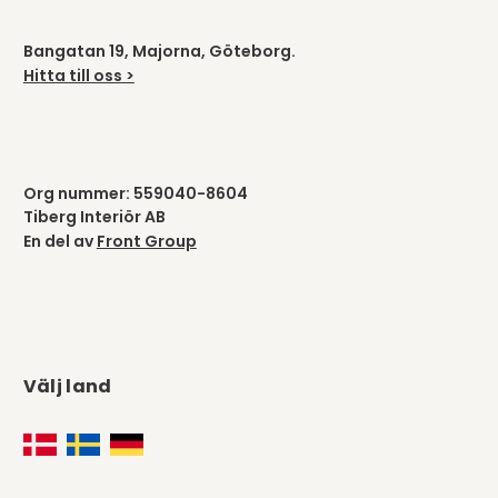
Bangatan 19, Majorna, Göteborg.
Hitta till oss >
Org nummer: 559040-8604
Tiberg Interiör AB
En del av
Front Group
Välj land