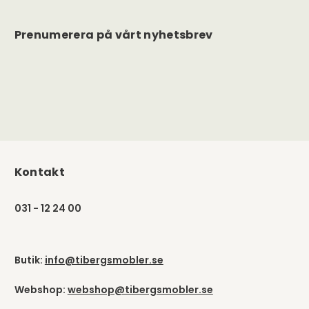
Prenumerera på vårt nyhetsbrev
Kontakt
031 - 12 24 00
Butik:
info@tibergsmobler.se
Webshop:
webshop@tibergsmobler.se