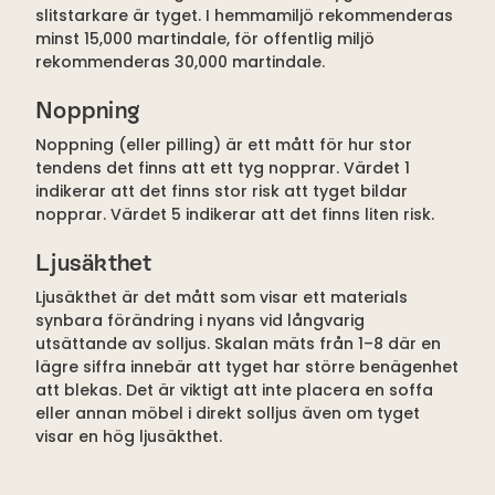
slitstarkare är tyget. I hemmamiljö rekommenderas
minst 15,000 martindale, för offentlig miljö
rekommenderas 30,000 martindale.
Noppning
Noppning (eller pilling) är ett mått för hur stor
tendens det finns att ett tyg nopprar. Värdet 1
indikerar att det finns stor risk att tyget bildar
nopprar. Värdet 5 indikerar att det finns liten risk.
Ljusäkthet
Ljusäkthet är det mått som visar ett materials
synbara förändring i nyans vid långvarig
utsättande av solljus. Skalan mäts från 1–8 där en
lägre siffra innebär att tyget har större benägenhet
att blekas. Det är viktigt att inte placera en soffa
eller annan möbel i direkt solljus även om tyget
visar en hög ljusäkthet.