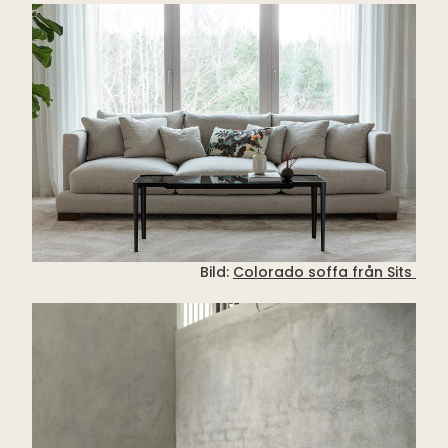
Bild:
Colorado soffa från Sits