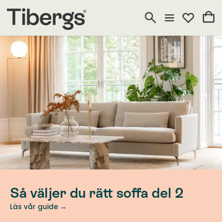
Så väljer du rätt soffa del 2
Läs vår guide →