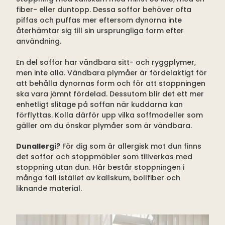
fiber- eller duntopp. Dessa soffor behöver ofta
piffas och puffas mer eftersom dynorna inte
återhämtar sig till sin ursprungliga form efter
användning.
En del soffor har vändbara sitt- och ryggplymer,
men inte alla. Vändbara plymåer är fördelaktigt för
att behålla dynornas form och för att stoppningen
ska vara jämnt fördelad. Dessutom blir det ett mer
enhetligt slitage på soffan när kuddarna kan
förflyttas. Kolla därför upp vilka soffmodeller som
gäller om du önskar plymåer som är vändbara.
Dunallergi?
För dig som är allergisk mot dun finns
det soffor och stoppmöbler som tillverkas med
stoppning utan dun. Här består stoppningen i
många fall istället av kallskum, bollfiber och
liknande material.