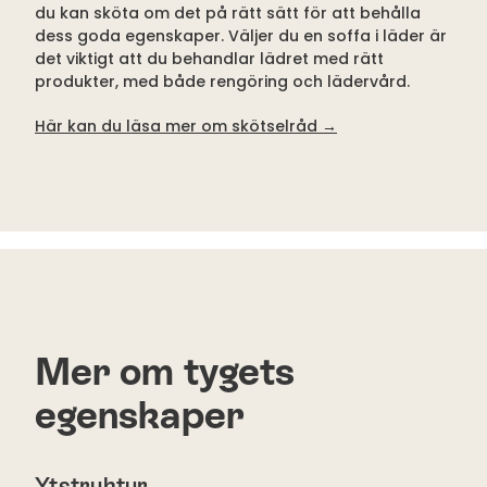
du kan sköta om det på rätt sätt för att behålla
dess goda egenskaper. Väljer du en soffa i läder är
det viktigt att du behandlar lädret med rätt
produkter, med både rengöring och lädervård.
Här kan du läsa mer om skötselråd
→
Mer om tygets
egenskaper
Ytstruktur