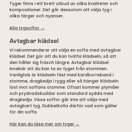
Tyger finns i ett brett utbud av olika kvaliteter och
kompositioner. Det går dessutom att välja tyg i
olika färger och nyanser.
Alla tygsoffor →
Avtagbar klädsel
Vi rekommenderar att välja en soffa med avtagbar
klädsel. Det gör att du kan tvätta klädseln, så att
den håller sig fräsch längre. Avtagbar klädsel
innebär att du kan ta av tyget från stommen.
Vanligtvis är klädseln fäst med kardborreband i
stomme, dragkedja i rygg eller så hänger klädseln
löst mot soffans stomme. Oftast kommer plymåer
och prydnadskuddar som standard sydda med
dragkedja. Vissa soffor går inte att välja med
avtagbart tyg. Dubbelkolla därför vad som gäller
för din soffa.
Här kan du läsa mer om tyger
→