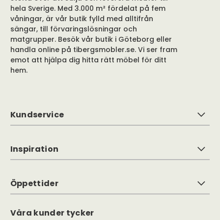
hela Sverige. Med 3.000 m² fördelat på fem
våningar, är vår butik fylld med alltifrån
sängar, till förvaringslösningar och
matgrupper. Besök vår butik i Göteborg eller
handla online på tibergsmobler.se. Vi ser fram
emot att hjälpa dig hitta rätt möbel för ditt
hem.
Kundservice
Inspiration
Öppettider
Våra kunder tycker