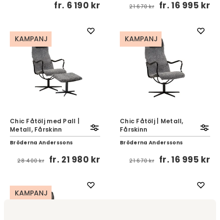
fr.
6 190 kr
fr.
16 995 kr
21 670 kr
KAMPANJ
KAMPANJ
Chic Fåtölj med Pall |
Chic Fåtölj | Metall,
Metall, Fårskinn
Fårskinn
Bröderna Anderssons
Bröderna Anderssons
fr.
21 980 kr
fr.
16 995 kr
28 400 kr
21 670 kr
KAMPANJ