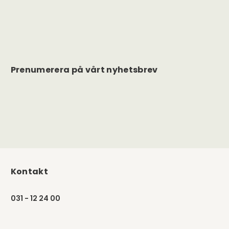
Prenumerera på vårt nyhetsbrev
Kontakt
031 - 12 24 00