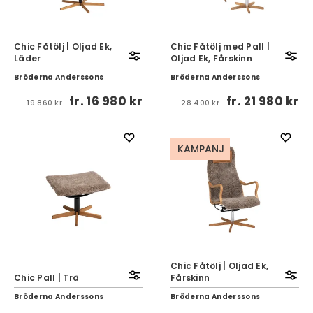
Chic Fåtölj | Oljad Ek,
Chic Fåtölj med Pall |
Läder
Oljad Ek, Fårskinn
Bröderna Anderssons
Bröderna Anderssons
fr.
16 980 kr
fr.
21 980 kr
19 860 kr
28 400 kr
KAMPANJ
Chic Fåtölj | Oljad Ek,
Chic Pall | Trä
Fårskinn
Bröderna Anderssons
Bröderna Anderssons