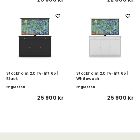
Stockholm 2.0 Tv-lift 65 |
Stockholm 2.0 Tv-lift 65 |
Black
Whitewash
Englesson
Englesson
25 900 kr
25 900 kr