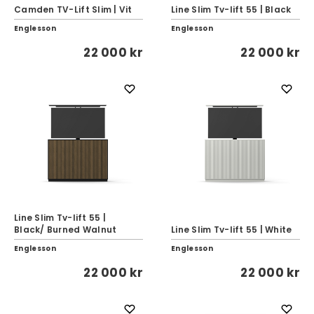
Camden TV-Lift Slim | Vit
Line Slim Tv-lift 55 | Black
Englesson
Englesson
22 000 kr
22 000 kr
Line Slim Tv-lift 55 |
Black/ Burned Walnut
Line Slim Tv-lift 55 | White
Englesson
Englesson
22 000 kr
22 000 kr