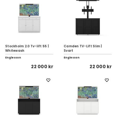
Stockholm 2.0 Tv-lift 55 |
Camden TV-Lift Slim |
Whitewash
Svart
Englesson
Englesson
22 000 kr
22 000 kr