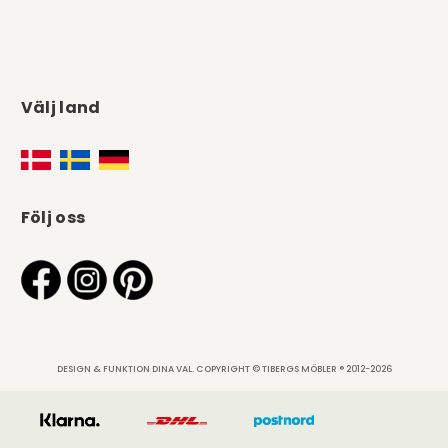
Välj land
Följ oss
DESIGN & FUNKTION DINA VAL. COPYRIGHT © TIBERGS MÖBLER ® 2012-2026