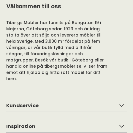
Välkommen till oss
Tibergs Möbler har funnits på Bangatan 19 i
Majorna, Göteborg sedan 1923 och är idag
stolta över att sälja och leverera möbler till
hela Sverige. Med 3.000 m² fördelat på fem
våningar, är vår butik fylld med alltifrån
sängar, till förvaringslösningar och
matgrupper. Besök vår butik i Göteborg eller
handla online på tibergsmobler.se. Vi ser fram
emot att hjälpa dig hitta rätt möbel för ditt
hem.
Kundservice
Inspiration