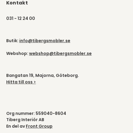
Kontakt
031 - 12 24 00
Butik:
info@tibergsmobler.se
Webshop:
webshop@tibergsmobler.se
Bangatan 19, Majorna, Göteborg.
Hitta till oss >
Org nummer: 559040-8604
Tiberg Interiör AB
En del av
Front Group