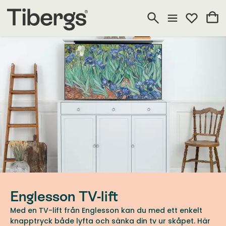
Englesson TV-lift
Med en TV-lift från Englesson kan du med ett enkelt
knapptryck både lyfta och sänka din tv ur skåpet. Här