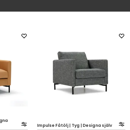
igna
Impulse Fåtölj | Tyg | Designa själv