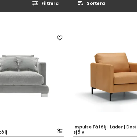
Filtrera
Sortera
Impulse Fåtölj | Läder | Des
ölj
själv