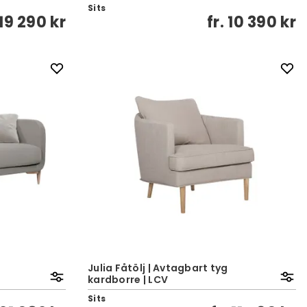
Sits
19 290 kr
fr.
10 390 kr
Julia Fåtölj | Avtagbart tyg
kardborre | LCV
Sits