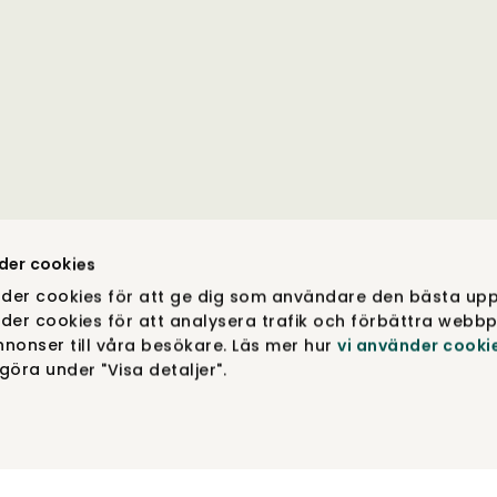
der cookies
der cookies för att ge dig som användare den bästa upp
der cookies för att analysera trafik och förbättra webbp
nonser till våra besökare. Läs mer hur
vi använder cooki
öra under "Visa detaljer".
DESIGN & FUNKTION DINA VAL. COPYRIGHT © TIBERGS MÖ