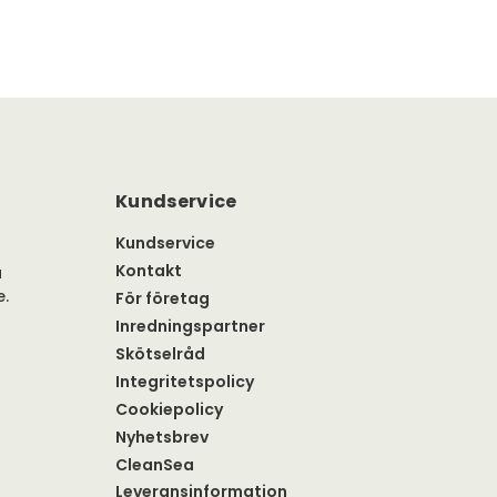
Kundservice
Kundservice
Kontakt
a
e.
För företag
Inredningspartner
Skötselråd
Integritetspolicy
Cookiepolicy
Nyhetsbrev
CleanSea
Leveransinformation