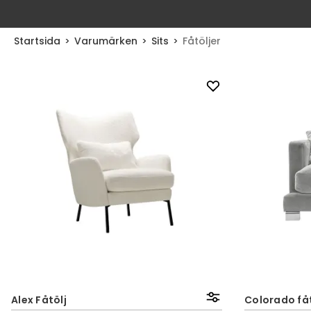
Startsida
Varumärken
Sits
Fåtöljer
Alex Fåtölj
Colorado fåt