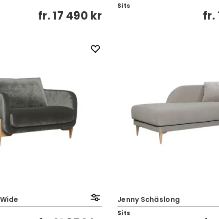
Sits
fr.
17 490 kr
fr.
 Wide
Jenny Schäslong
Sits