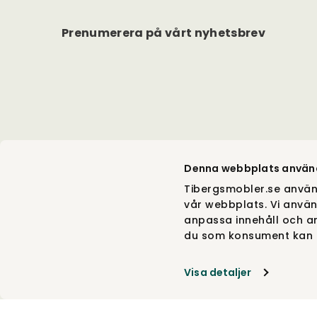
Prenumerera på vårt nyhetsbrev
Denna webbplats använ
Tibergsmobler.se använ
vår webbplats. Vi använ
anpassa innehåll och an
du som konsument kan g
Visa detaljer