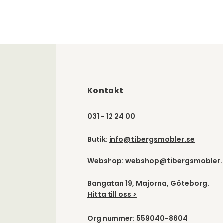
Kontakt
031 - 12 24 00
Butik:
info@tibergsmobler.se
Webshop:
webshop@tibergsmobler.
Bangatan 19, Majorna, Göteborg.
Hitta till oss >
Org nummer: 559040-8604