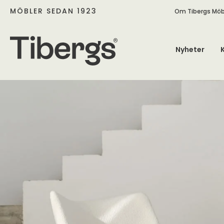
MÖBLER SEDAN 1923
Om Tibergs Möb
Nyheter