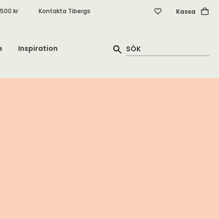
.500 kr
Kontakta Tibergs
Kassa
e
Inspiration