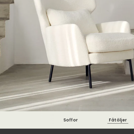
Soffor
Fåtöljer