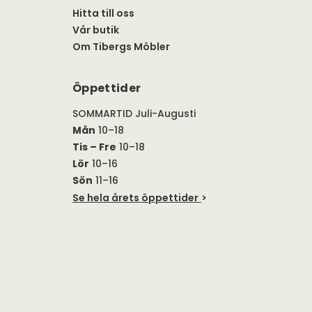
Hitta till oss
Vår butik
Om Tibergs Möbler
Öppettider
SOMMARTID Juli-Augusti
Mån
10–18
Tis – Fre
10–18
Lör
10–16
Sön
11–16
Se hela årets öppettider
>