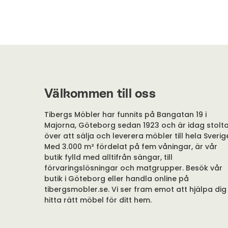
Välkommen till oss
Tibergs Möbler har funnits på Bangatan 19 i
Majorna, Göteborg sedan 1923 och är idag stolt
över att sälja och leverera möbler till hela Sverig
Med 3.000 m² fördelat på fem våningar, är vår
butik fylld med alltifrån sängar, till
förvaringslösningar och matgrupper. Besök vår
butik i Göteborg eller handla online på
tibergsmobler.se. Vi ser fram emot att hjälpa dig
hitta rätt möbel för ditt hem.