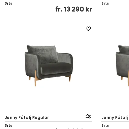
Sits
Sits
fr.
13 290 kr
Jenny Fåtölj Regular
Jenny Fåtölj
Sits
Sits