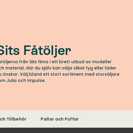
Sits Fåtöljer
åtöljerna från Sits finns i ett brett utbud av modeller
ch material, där du själv kan välja vilket tyg eller läder
u önskar. Välj bland ett stort sortiment med storsäljare
om Julia och Impulse.
ch Tillbehör
Pallar och Puffar