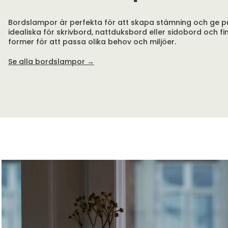
Bordslampor är perfekta för att skapa stämning och ge pu
idealiska för skrivbord, nattduksbord eller sidobord och f
former för att passa olika behov och miljöer.
Se alla bordslampor →