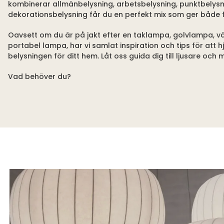
kombinerar allmänbelysning, arbetsbelysning, punktbelys
dekorationsbelysning får du en perfekt mix som ger både fu
Oavsett om du är på jakt efter en taklampa, golvlampa, v
portabel lampa, har vi samlat inspiration och tips för att h
belysningen för ditt hem. Låt oss guida dig till ljusare och
Vad behöver du?