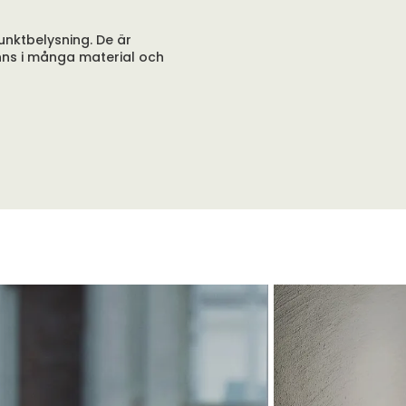
nktbelysning. De är
inns i många material och