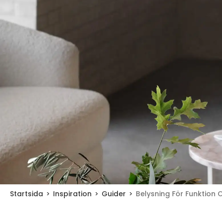
Startsida
Inspiration
Guider
Belysning För Funktion