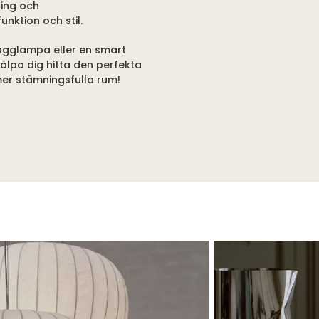
ning och
nktion och stil.
ägglampa eller en smart
jälpa dig hitta den perfekta
 mer stämningsfulla rum!