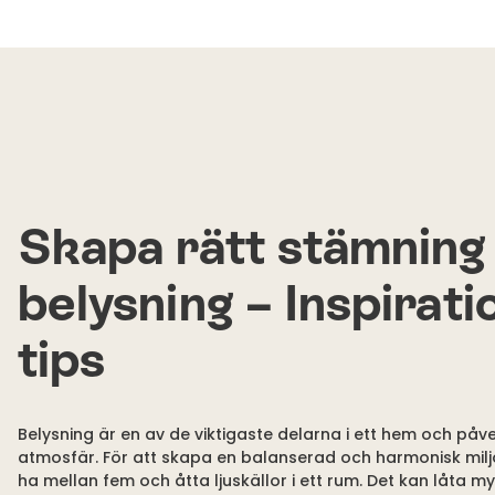
Skapa rätt stämnin
belysning – Inspirati
tips
Belysning är en av de viktigaste delarna i ett hem och påv
atmosfär. För att skapa en balanserad och harmonisk mil
ha mellan fem och åtta ljuskällor i ett rum. Det kan låta m