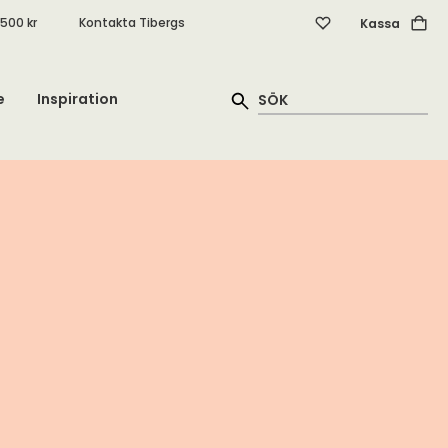
.500 kr
Kontakta Tibergs
Kassa
e
Inspiration