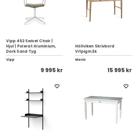
Vipp 452 Swivel Chair |
Hjul | Polerat Aluminium,
Höllviken Skrivbord
Dark Sand Tyg
Vitpigm.Ek
Vipp
Mavis
9 995 kr
15 995 kr