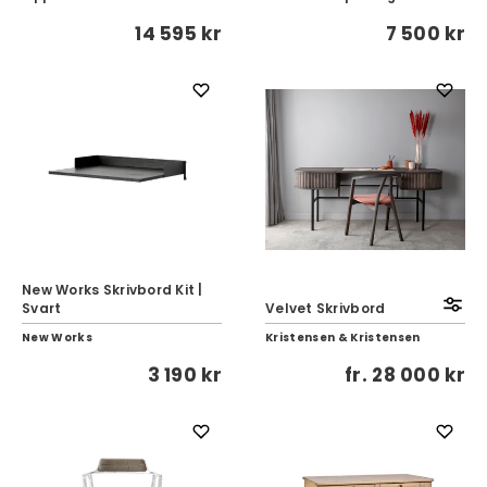
14 595 kr
7 500 kr
New Works Skrivbord Kit |
Svart
Velvet Skrivbord
New Works
Kristensen & Kristensen
3 190 kr
fr.
28 000 kr