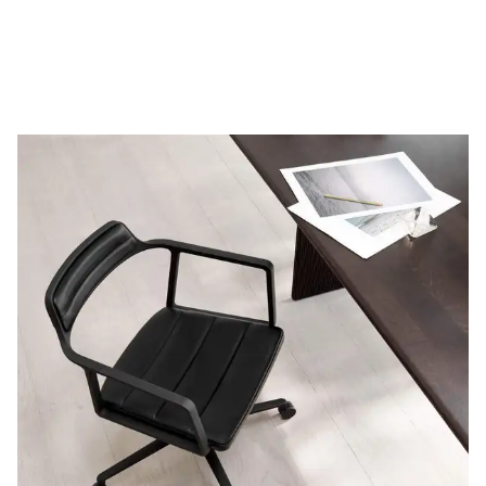
Allt för
hemmakontoret