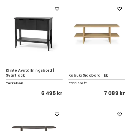
Klinte Avställningsbord |
Svartlack
Kabuki Sidobord | Ek
Torkelson
Ethnicraft
6 495 kr
7 089 kr