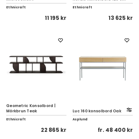
Ethnicraft
Ethnicraft
11 195 kr
13 625 kr
Geometric Konsolbord |
Mörkbrun Teak
Luc 160 konsolbord Oak
Ethnicraft
Asplund
22 865 kr
fr.
48 400 kr