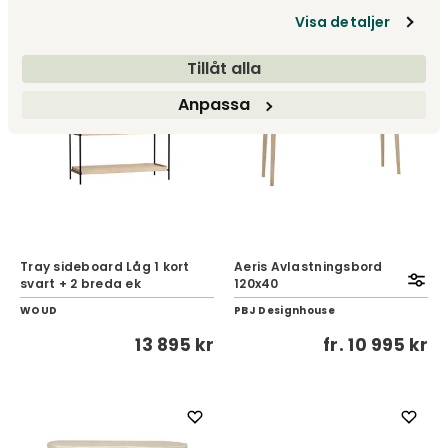
Visa detaljer
Tillåt alla
Anpassa
Tray sideboard Låg 1 kort
Aeris Avlastningsbord
svart + 2 breda ek
120x40
WOUD
PBJ Designhouse
13 895 kr
fr.
10 995 kr