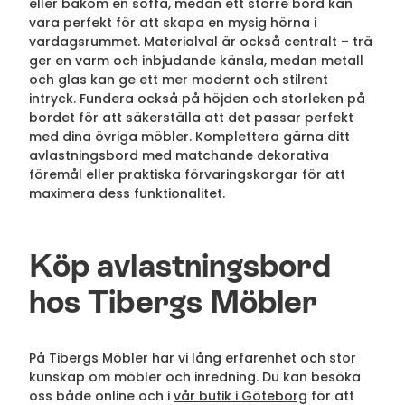
eller bakom en soffa, medan ett större bord kan
vara perfekt för att skapa en mysig hörna i
vardagsrummet. Materialval är också centralt – trä
ger en varm och inbjudande känsla, medan metall
och glas kan ge ett mer modernt och stilrent
intryck. Fundera också på höjden och storleken på
bordet för att säkerställa att det passar perfekt
med dina övriga möbler. Komplettera gärna ditt
avlastningsbord med matchande dekorativa
föremål eller praktiska förvaringskorgar för att
maximera dess funktionalitet.
Köp avlastningsbord
hos Tibergs Möbler
På Tibergs Möbler har vi lång erfarenhet och stor
kunskap om möbler och inredning. Du kan besöka
oss både online och i
vår butik i Göteborg
för att