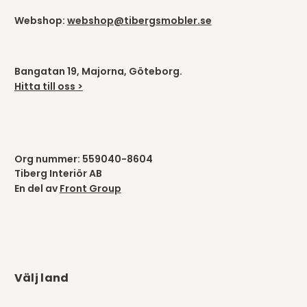
Webshop:
webshop@tibergsmobler.se
Bangatan 19, Majorna, Göteborg.
Hitta till oss >
Org nummer: 559040-8604
Tiberg Interiör AB
En del av
Front Group
Välj land