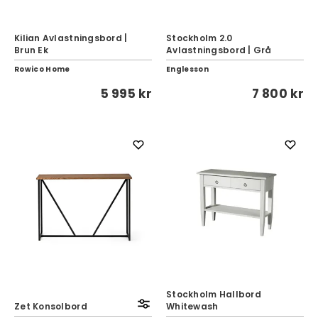
Kilian Avlastningsbord |
Stockholm 2.0
Brun Ek
Avlastningsbord | Grå
Rowico Home
Englesson
5 995 kr
7 800 kr
Stockholm Hallbord
Zet Konsolbord
Whitewash