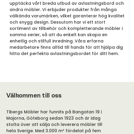
upptäcka vårt breda utbud av avlastningsbord och
andra möbler. Vi erbjuder produkter från många
välkända varumärken, vilket garanterar hög kvalitet
och snygg design. Dessutom har vi ett stort
sortiment av tillbehör och kompletterande möbler i
samma serier, så att du enkelt kan skapa en
enhetlig och stilfull inredning. Våra erfarna
medarbetare finns alltid till hands för att hjälpa dig
hitta det perfekta avlastningsbordet för ditt hem.
Välkommen till oss
Tibergs Möbler har funnits på Bangatan 19 i
Majorna, Göteborg sedan 1923 och är idag
stolta över att sälja och leverera möbler till
hela Sverige. Med 3.000 m² fördelat på fem