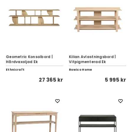
Geometric Konsolbord |
Kilian Avlastningsbord |
Hårdvaxoljad Ek
Vitpigmenterad Ek
Ethnicraft
Rowico Home
27 365 kr
5 995 kr