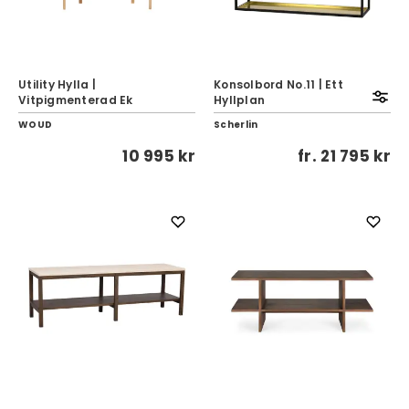
Utility Hylla |
Konsolbord No.11 | Ett
Vitpigmenterad Ek
Hyllplan
WOUD
Scherlin
10 995 kr
fr.
21 795 kr