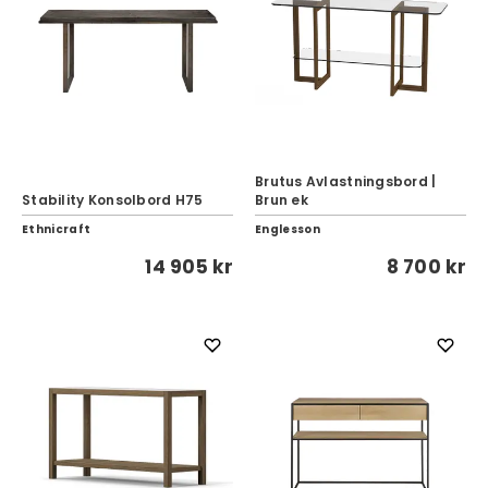
Brutus Avlastningsbord |
Stability Konsolbord H75
Brun ek
Ethnicraft
Englesson
14 905 kr
8 700 kr