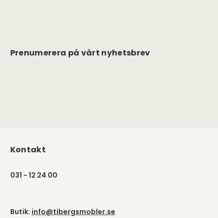
Prenumerera på vårt nyhetsbrev
Kontakt
031 - 12 24 00
Butik:
info@tibergsmobler.se