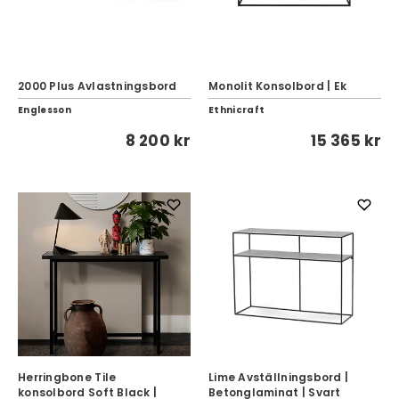
2000 Plus Avlastningsbord
Monolit Konsolbord | Ek
Englesson
Ethnicraft
8 200 kr
15 365 kr
Herringbone Tile
Lime Avställningsbord |
konsolbord Soft Black |
Betonglaminat | Svart