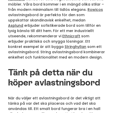
möbler. Våra bord kommer i en mängd olika stilar –
från modern minimalism till tidlös elegans.
Rowicos
avlastningsbord är perfekta för den som
uppskattar skandinavisk enkelhet, medan
Asplund
erbjuder sofistikerade bord som tillför en
lyxig känsla till ditt hem. För ett mer industriellt
utseende, rekommenderar vi
Ethnicraft
som
erbjuder praktiska och snygga lösningar. Ett
konkret exempel är att bygga
Stringhyllan
som ett
avlastningsbord. String avlastningsbord kombinerar
enkelhet och funktionalitet med en modern design.
Tänk på detta när du
köper avlastningsbord
När du väljer ett avlastningsbord är det viktigt att
tänka på var det ska placeras och vad det ska
användas till. Ett smalt bord fungerar bra i en hall