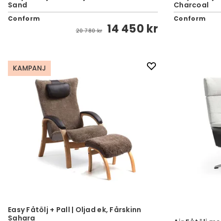
Sand
Charcoal
Conform
Conform
14 450 kr
20 780 kr
KAMPANJ
Easy Fåtölj + Pall | Oljad ek, Fårskinn
Sahara