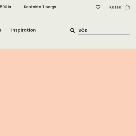
.500 kr
Kontakta Tibergs
Kassa
e
Inspiration