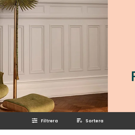
Filtrera
Sortera