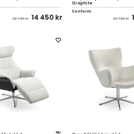
Graphite
Conform
14 450 kr
20 780 kr
20 780 kr