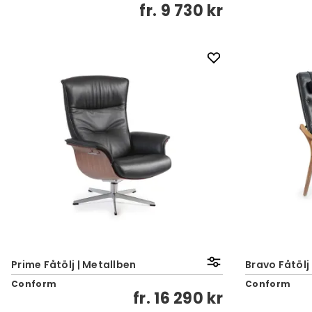
fr.
9 730 kr
Prime Fåtölj | Metallben
Bravo Fåtölj
Conform
Conform
fr.
16 290 kr