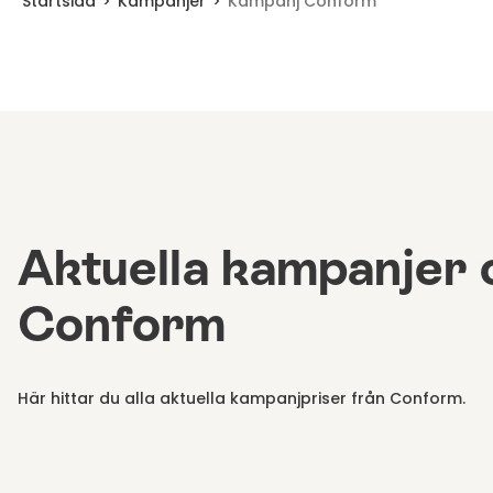
Startsida
Kampanjer
Kampanj Conform
Aktuella kampanjer 
Conform
Här hittar du alla aktuella kampanjpriser från Conform.