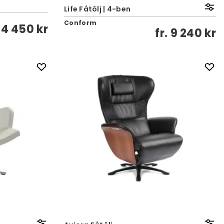
Life Fåtölj | 4-ben
Conform
14 450 kr
fr.
9 240 kr