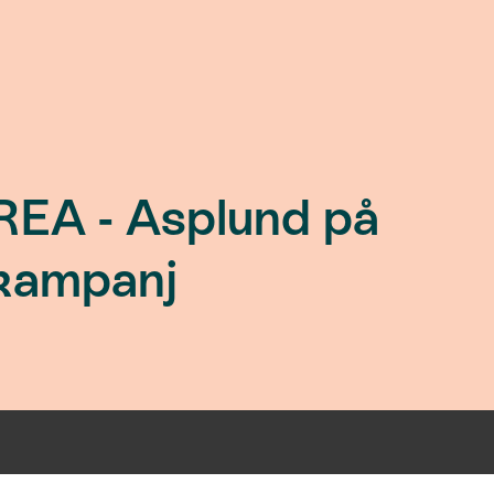
REA - Asplund på
kampanj