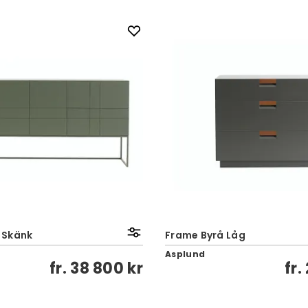
0 Skänk
Frame Byrå Låg
Asplund
fr.
38 800 kr
fr.