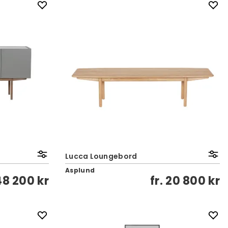
Lucca Loungebord
Asplund
48 200 kr
fr.
20 800 kr