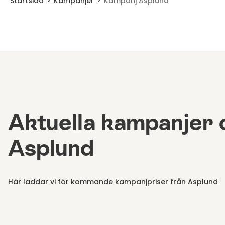
Startsida
Kampanjer
Kampanj Asplund
Aktuella kampanjer 
Asplund
Här laddar vi för kommande kampanjpriser från Asplund