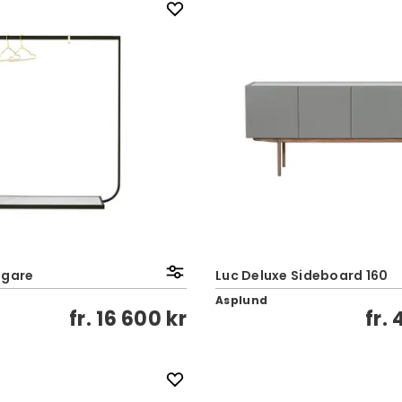
ngare
Luc Deluxe Sideboard 160
Asplund
fr.
16 600 kr
fr.