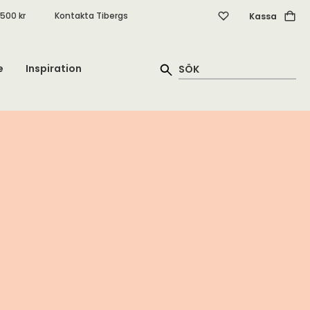
.500 kr
Kontakta Tibergs
Kassa
e
Inspiration