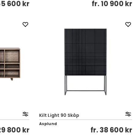
5 600 kr
fr.
10 900 kr
Kilt Light 90 Skåp
Asplund
29 800 kr
fr.
38 600 kr