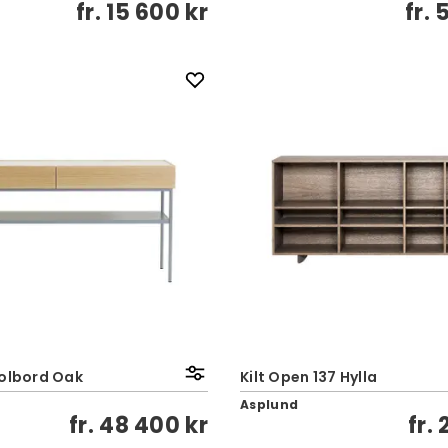
fr.
15 600 kr
fr.
5
solbord Oak
Kilt Open 137 Hylla
Asplund
fr.
48 400 kr
fr.