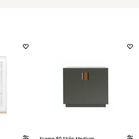
Frame 80 Skåp Medium