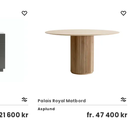
Palais Royal Matbord
Asplund
21 600 kr
fr.
47 400 kr