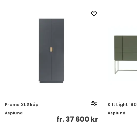
Frame XL Skåp
Kilt Light 18
Asplund
Asplund
fr.
37 600 kr