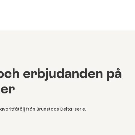
och erbjudanden på
jer
favoritfåtölj från Brunstads Delta-serie.