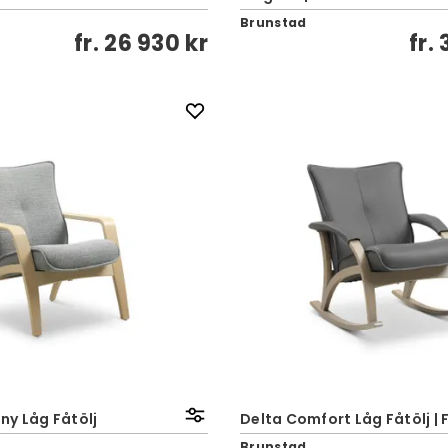
Brunstad
fr.
26 930 kr
fr.
ny Låg Fåtölj
Delta Comfort Låg Fåtölj | 
Brunstad