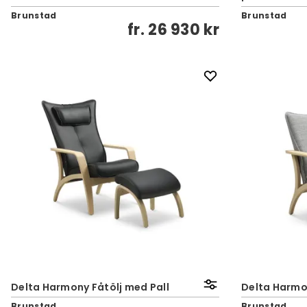
Brunstad
Brunstad
fr.
26 930 kr
Delta Harmony Fåtölj med Pall
Delta Harmo
Brunstad
Brunstad