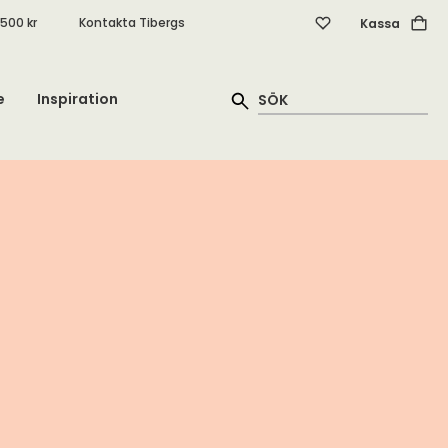
.500 kr
Kontakta Tibergs
Kassa
e
Inspiration