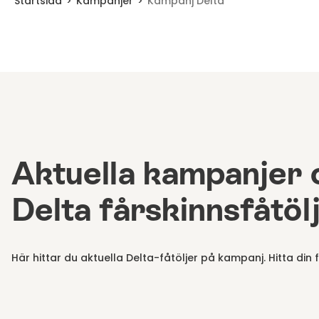
Startsida
Kampanjer
Kampanj Delta
Aktuella kampanjer 
Delta fårskinnsfåtöl
Här hittar du aktuella Delta-fåtöljer på kampanj. Hitta din 