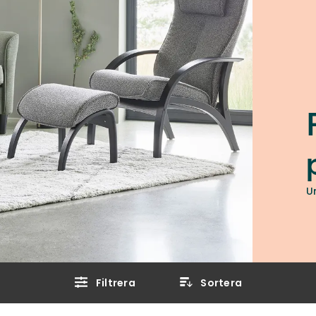
U
Filtrera
Sortera