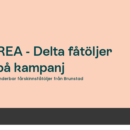
REA - Delta fåtöljer
på kampanj
nderbar fårskinnsfåtöljer från Brunstad