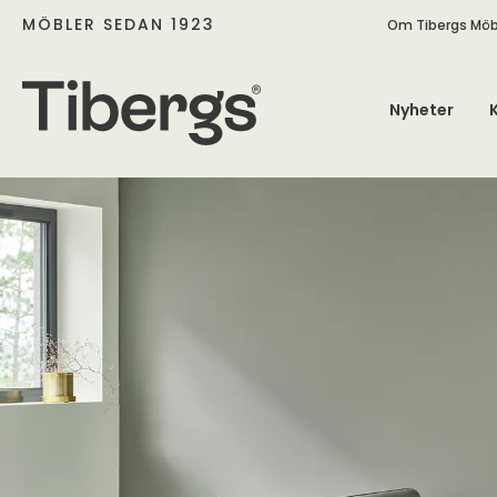
MÖBLER SEDAN 1923
Om Tibergs Möb
Nyheter