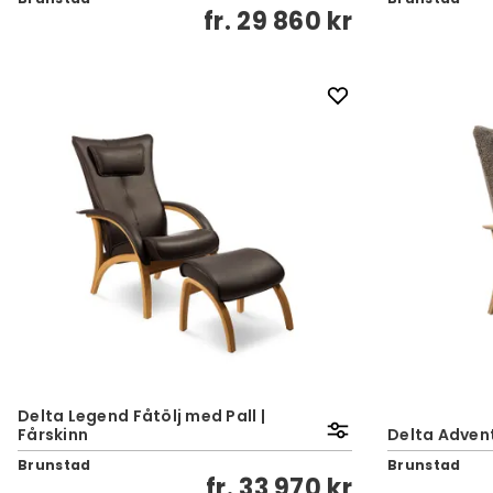
fr.
29 860 kr
Delta Legend Fåtölj med Pall |
Fårskinn
Delta Advent
Brunstad
Brunstad
fr.
33 970 kr