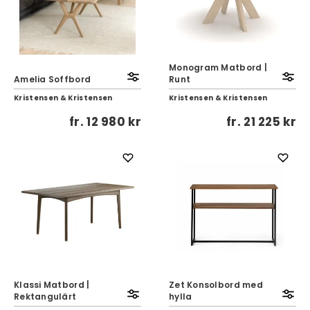
Monogram Matbord |
Amelia Soffbord
Runt
Kristensen & Kristensen
Kristensen & Kristensen
fr.
12 980 kr
fr.
21 225 kr
Klassi Matbord |
Zet Konsolbord med
Rektangulärt
hylla