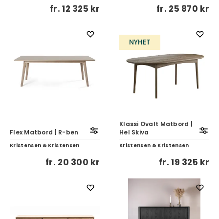
fr.
12 325 kr
fr.
25 870 kr
NYHET
Klassi Ovalt Matbord |
Flex Matbord | R-ben
Hel Skiva
Kristensen & Kristensen
Kristensen & Kristensen
fr.
20 300 kr
fr.
19 325 kr