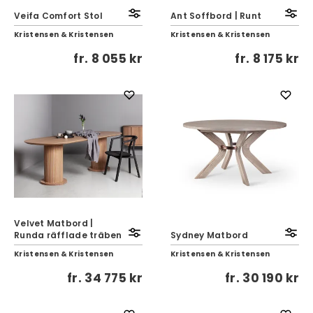
Veifa Comfort Stol
Ant Soffbord | Runt
Kristensen & Kristensen
Kristensen & Kristensen
fr.
8 055 kr
fr.
8 175 kr
Velvet Matbord |
Runda räfflade träben
Sydney Matbord
Kristensen & Kristensen
Kristensen & Kristensen
fr.
34 775 kr
fr.
30 190 kr