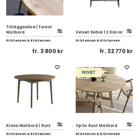
TilIläggsskiva | Forest
Matbord
Velvet Skänk | 2 Dörrar
Kristensen & Kristensen
Kristensen & Kristensen
fr.
3 800 kr
fr.
32 770 kr
NYHET
Klassi Matbord | Runt
Optic Runt Matbord
Kristensen & Kristensen
Kristensen & Kristensen