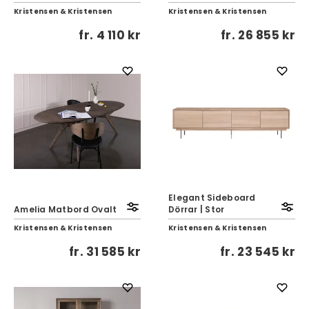
Kristensen & Kristensen
Kristensen & Kristensen
fr.
4 110 kr
fr.
26 855 kr
Elegant Sideboard
Amelia Matbord Ovalt
Dörrar | Stor
Kristensen & Kristensen
Kristensen & Kristensen
fr.
31 585 kr
fr.
23 545 kr