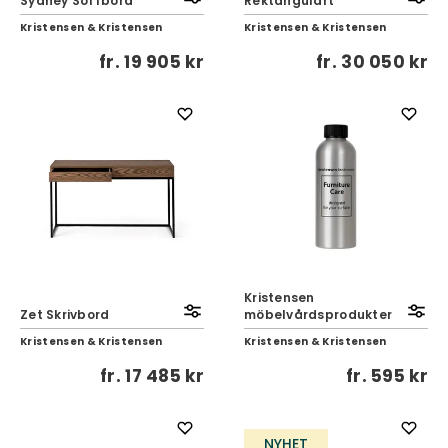
Sydney Soffbord
Rektangulärt
Kristensen & Kristensen
Kristensen & Kristensen
fr.
19 905 kr
fr.
30 050 kr
Kristensen
Zet Skrivbord
möbelvårdsprodukter
Kristensen & Kristensen
Kristensen & Kristensen
fr.
17 485 kr
fr.
595 kr
NYHET