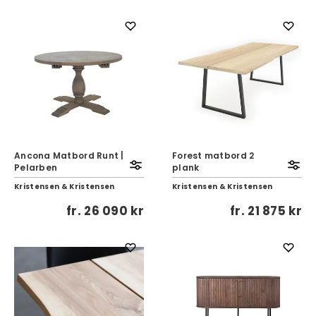
Ancona Matbord Runt |
Forest matbord 2
Pelarben
plank
Kristensen & Kristensen
Kristensen & Kristensen
fr.
26 090 kr
fr.
21 875 kr