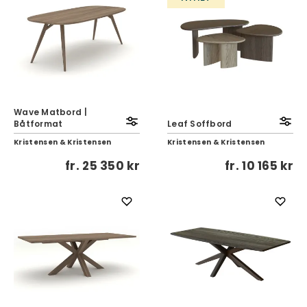
Wave Matbord |
Båtformat
Leaf Soffbord
Kristensen & Kristensen
Kristensen & Kristensen
fr.
25 350 kr
fr.
10 165 kr