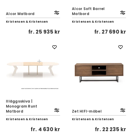
Alcor Soft Barrel
Alcor Matbord
Matbord
Kristensen & Kristensen
Kristensen & Kristensen
fr.
25 935 kr
fr.
27 690 kr
IIläggsskiva |
Monogram Runt
Matbord
Zet HIFI-möbel
Kristensen & Kristensen
Kristensen & Kristensen
fr.
4 630 kr
fr.
22 235 kr