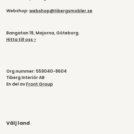
Webshop:
webshop@tibergsmobler.se
Bangatan 19, Majorna, Göteborg.
Hitta till oss >
Org nummer: 559040-8604
Tiberg Interiör AB
En del av
Front Group
Välj land