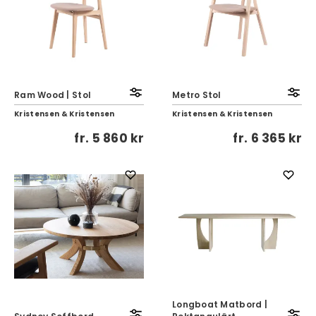
Ram Wood | Stol
Metro Stol
Kristensen & Kristensen
Kristensen & Kristensen
fr.
5 860 kr
fr.
6 365 kr
Longboat Matbord |