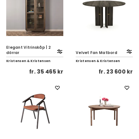
Elegant Vitrinskåp | 2
dörrar
Velvet Fan Matbord
Kristensen & Kristensen
Kristensen & Kristensen
fr.
35 465 kr
fr.
23 600 kr