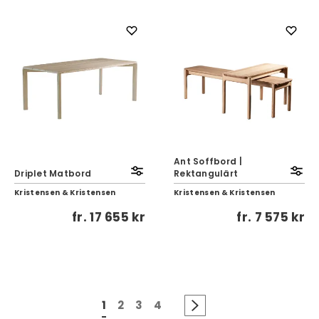
Ant Soffbord |
Driplet Matbord
Rektangulärt
Kristensen & Kristensen
Kristensen & Kristensen
fr.
17 655 kr
fr.
7 575 kr
1
2
3
4