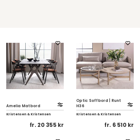
Optic Soffbord | Runt
Amelia Matbord
H36
Kristensen & Kristensen
Kristensen & Kristensen
fr.
20 355 kr
fr.
6 510 kr