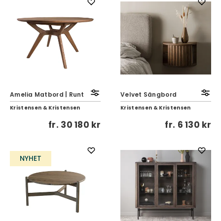
Amelia Matbord | Runt
Velvet Sängbord
Kristensen & Kristensen
Kristensen & Kristensen
fr.
30 180 kr
fr.
6 130 kr
NYHET