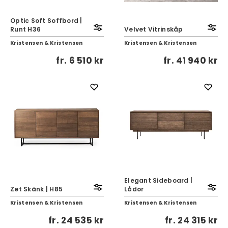
Optic Soft Soffbord |
Runt H36
Velvet Vitrinskåp
Kristensen & Kristensen
Kristensen & Kristensen
fr.
6 510 kr
fr.
41 940 kr
Elegant Sideboard |
Zet Skänk | H85
Lådor
Kristensen & Kristensen
Kristensen & Kristensen
fr.
24 535 kr
fr.
24 315 kr