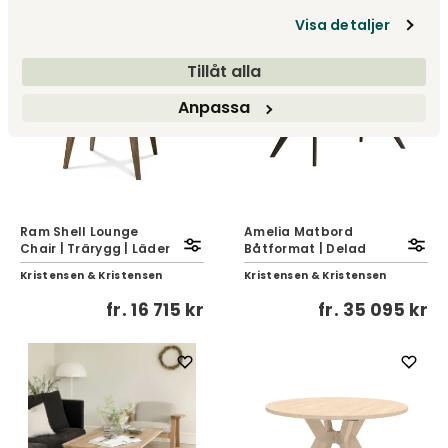
Visa detaljer
Tillåt alla
Anpassa
Ram Shell Lounge
Amelia Matbord
Chair | Trärygg | Läder
Båtformat | Delad
Kristensen & Kristensen
Kristensen & Kristensen
fr.
16 715 kr
fr.
35 095 kr