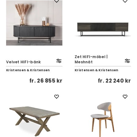
Zet HIFI-möbel |
Velvet HIFI-bänk
Meshnät
Kristensen & Kristensen
Kristensen & Kristensen
fr.
26 855 kr
fr.
22 240 kr