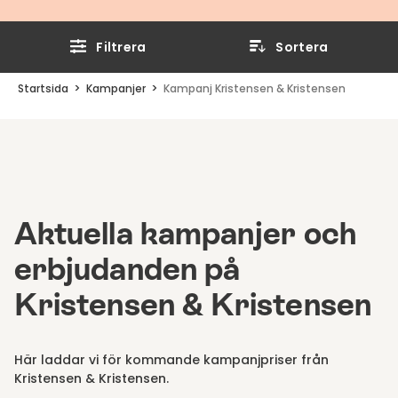
Filtrera
Sortera
Startsida
Kampanjer
Kampanj Kristensen & Kristensen
Aktuella kampanjer och
erbjudanden på
Kristensen & Kristensen
Här laddar vi för kommande kampanjpriser från
Kristensen & Kristensen.