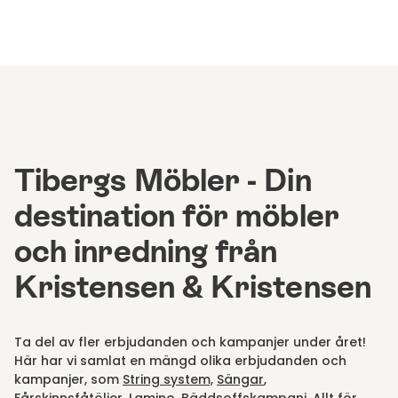
Tibergs Möbler - Din
destination för möbler
och inredning från
Kristensen & Kristensen
Ta del av fler erbjudanden och kampanjer under året!
Här har vi samlat en mängd olika erbjudanden och
kampanjer, som
String system,
Sängar
,