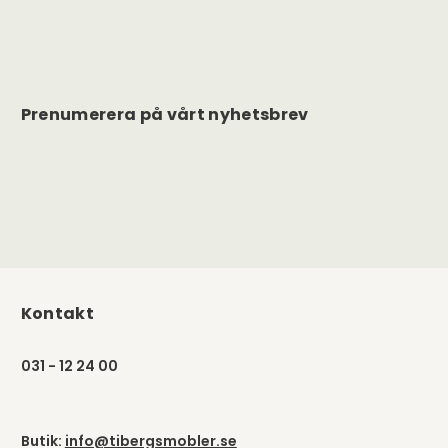
Prenumerera på vårt nyhetsbrev
Kontakt
031 - 12 24 00
Butik:
info@tibergsmobler.se