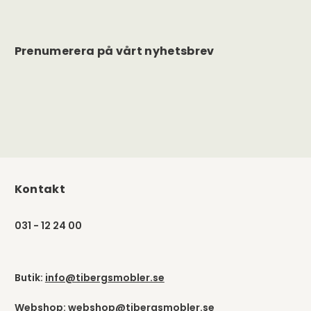
Prenumerera på vårt nyhetsbrev
Kontakt
031 - 12 24 00
Butik:
info@tibergsmobler.se
Webshop:
webshop@tibergsmobler.se