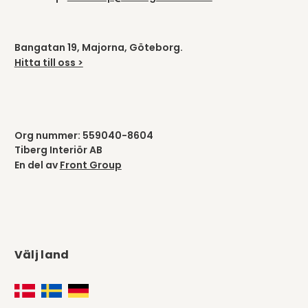
Bangatan 19, Majorna, Göteborg.
Hitta till oss >
Org nummer: 559040-8604
Tiberg Interiör AB
En del av
Front Group
Välj land