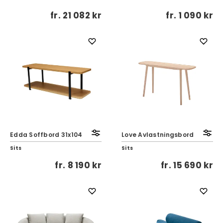
fr.
21 082 kr
fr.
1 090 kr
Edda Soffbord 31x104
Love Avlastningsbord
Sits
Sits
fr.
8 190 kr
fr.
15 690 kr