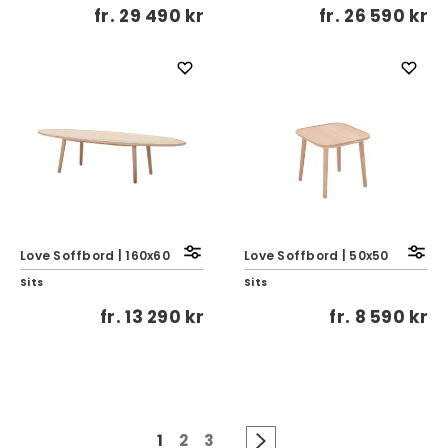
fr.
29 490 kr
fr.
26 590 kr
Love Soffbord | 160x60
Love Soffbord | 50x50
Sits
Sits
fr.
13 290 kr
fr.
8 590 kr
1
2
3