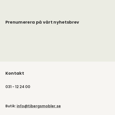
Prenumerera på vårt nyhetsbrev
Kontakt
031 - 12 24 00
Butik:
info@tibergsmobler.se