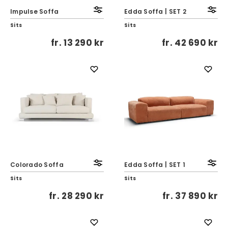
Impulse Soffa
Edda Soffa | SET 2
Sits
Sits
fr.
13 290 kr
fr.
42 690 kr
Colorado Soffa
Edda Soffa | SET 1
Sits
Sits
fr.
28 290 kr
fr.
37 890 kr