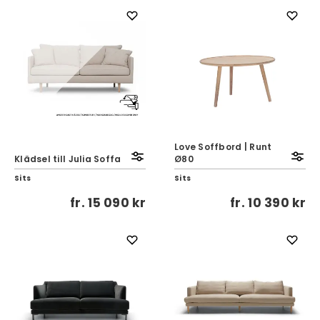
Love Soffbord | Runt
Klädsel till Julia Soffa
Ø80
Sits
Sits
fr.
15 090 kr
fr.
10 390 kr