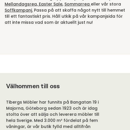
Mellandagsrea,
Easter Sale
,
Sommarrea
eller vår stora
Soffkampanj.
Passa på att skaffa något nytt till hemmet
till ett fantastiskt pris. Håll utkik på vår kampanjsida för
att inte missa vad som är aktuellt just nu!
Välkommen till oss
Tibergs Möbler har funnits på Bangatan 19 i
Majorna, Göteborg sedan 1923 och är idag
stolta över att sälja och leverera möbler till
hela Sverige. Med 3.000 m² fördelat på fem
våningar, är vår butik fylld med alltifrån