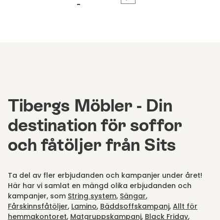
Tibergs Möbler - Din
destination för soffor
och fåtöljer från Sits
Ta del av fler erbjudanden och kampanjer under året!
Här har vi samlat en mängd olika erbjudanden och
kampanjer, som
String system,
Sängar
,
Fårskinnsfåtöljer
,
Lamino
,
Bäddsoffskampanj
,
Allt för
hemmakontoret
,
Matgruppskampanj
,
Black Friday
,