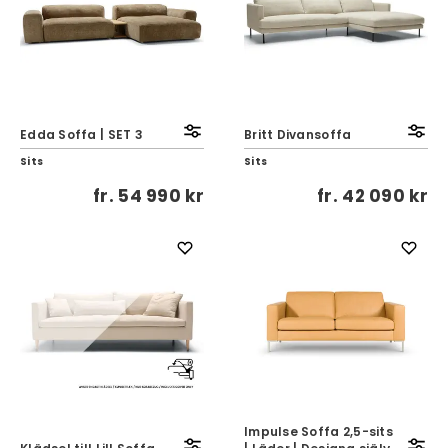
Edda Soffa | SET 3
Britt Divansoffa
Sits
Sits
fr.
54 990 kr
fr.
42 090 kr
Impulse Soffa 2,5-sits