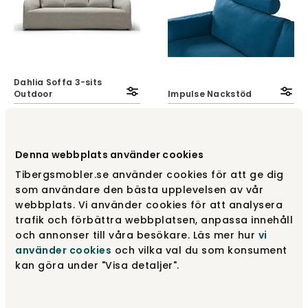
Dahlia Soffa 3-sits
Outdoor
Impulse Nackstöd
Sits
Sits
fr.
34 236 kr
fr.
2 490 kr
Denna webbplats använder cookies
Tibergsmobler.se använder cookies för att ge dig
som användare den bästa upplevelsen av vår
webbplats. Vi använder cookies för att analysera
trafik och förbättra webbplatsen, anpassa innehåll
och annonser till våra besökare. Läs mer hur
vi
använder cookies
och vilka val du som konsument
kan göra under "Visa detaljer".
Colorado Pall
Space Soffbord