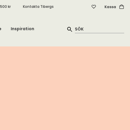
.500 kr
Kontakta Tibergs
Kassa
e
Inspiration