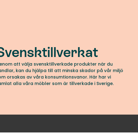
Svensktillverkat
enom att välja svensktillverkade produkter när du
andlar, kan du hjälpa till att minska skador på vår miljö
om orsakas av våra konsumtionsvanor. Här har vi
amlat alla våra möbler som är tillverkade i Sverige.