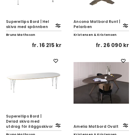
Superellips Bord | Hel
Ancona Matbord Runt |
skiva med spännben
Pelarben
Bruno Mathsson
Kristensen & Kristensen
fr.
16 215 kr
fr.
26 090 kr
Superellips Bord |
Delad skiva med
utdrag för iläggsskivor
Amelia Matbord Ovalt
Bruno Mathsson
Kristensen & Kristensen