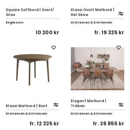
Square Soffbord | Svart/
Klassi Ovalt Matbord |
Glas
Hel Skiva
Englesson
Kristensen & Kristensen
10 200 kr
fr.
19 325 kr
Elegant Matbord |
Klassi Matbord | Runt
Träben
Kristensen & Kristensen
Kristensen & Kristensen
fr.
12 325 kr
fr.
26 855 kr