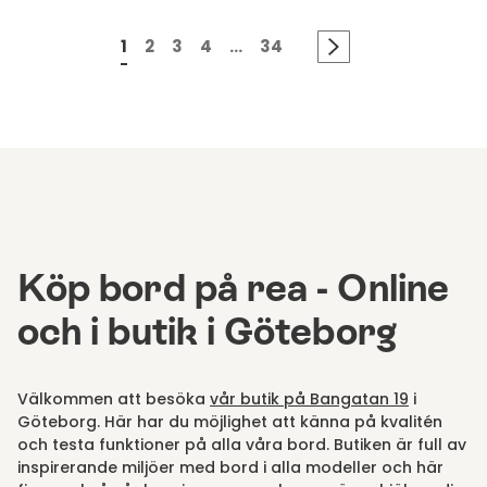
1
2
3
4
...
34
Köp bord på rea - Online
och i butik i Göteborg
Välkommen att besöka
vår butik på Bangatan 19
i
Göteborg. Här har du möjlighet att känna på kvalitén
och testa funktioner på alla våra bord. Butiken är full av
inspirerande miljöer med bord i alla modeller och här