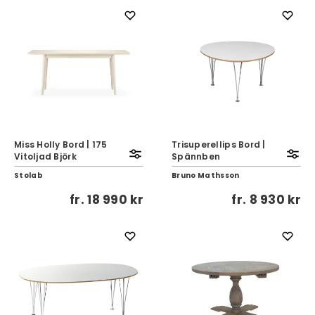
Miss Holly Bord | 175
Trisuperellips Bord |
Vitoljad Björk
Spännben
Stolab
Bruno Mathsson
fr.
18 990 kr
fr.
8 930 kr