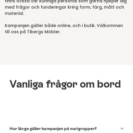
finns också vår kunniga personal som gärna hjälper dig
med frågor och funderingar kring form, färg, mått och
material.
Kampanjen gäller både online, och i butik. Välkommen
till oss på Tibergs Möbler.
Vanliga frågor om bord
Hur länge gäller kampanjen på matgrupper?