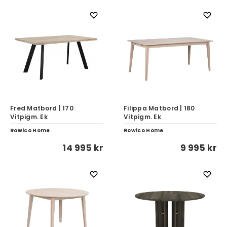
Fred Matbord | 170
Filippa Matbord | 180
Vitpigm. Ek
Vitpigm. Ek
Rowico Home
Rowico Home
14 995 kr
9 995 kr