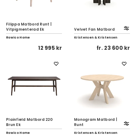
Filippa Matbord Runt |
Vitpigmenterad Ek
Velvet Fan Matbord
Rowico Home
Kristensen & Kristensen
12 995 kr
fr.
23 600 kr
Plainfield Matbord 220
Monogram Matbord |
Brun Ek
Runt
Rowico Home
Kristensen & Kristensen