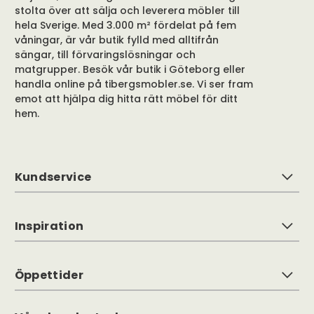
stolta över att sälja och leverera möbler till
hela Sverige. Med 3.000 m² fördelat på fem
våningar, är vår butik fylld med alltifrån
sängar, till förvaringslösningar och
matgrupper. Besök vår butik i Göteborg eller
handla online på tibergsmobler.se. Vi ser fram
emot att hjälpa dig hitta rätt möbel för ditt
hem.
Kundservice
Inspiration
Öppettider