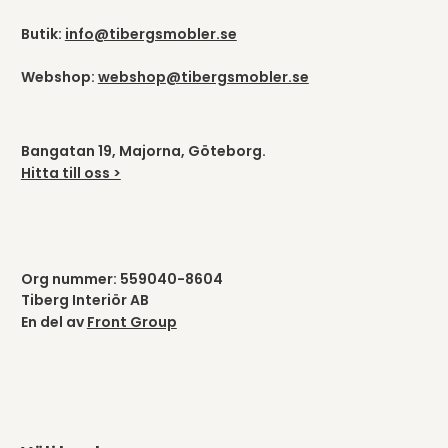
Butik:
info@tibergsmobler.se
Webshop:
webshop@tibergsmobler.se
Bangatan 19, Majorna, Göteborg.
Hitta till oss >
Org nummer: 559040-8604
Tiberg Interiör AB
En del av
Front Group