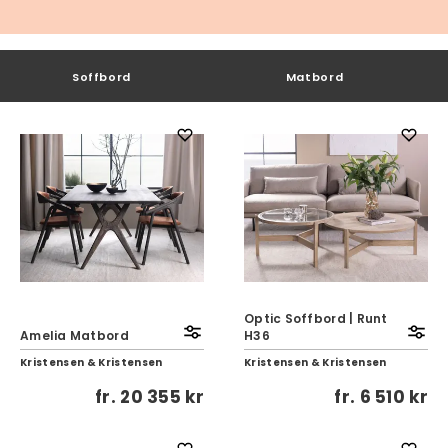
Soffbord
Matbord
Optic Soffbord | Runt
Amelia Matbord
H36
Kristensen & Kristensen
Kristensen & Kristensen
fr.
20 355 kr
fr.
6 510 kr