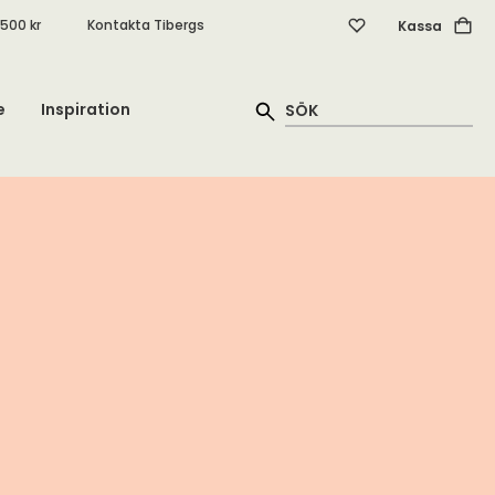
.500 kr
Kontakta Tibergs
Kassa
e
Inspiration