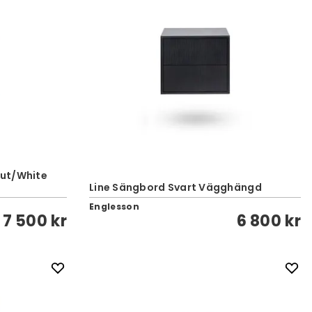
nut/White
Line Sängbord Svart Vägghängd
Englesson
7 500 kr
6 800 kr