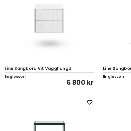
Line Sängbord Vit Vägghängd
Line Sängbo
Englesson
Englesson
6 800 kr