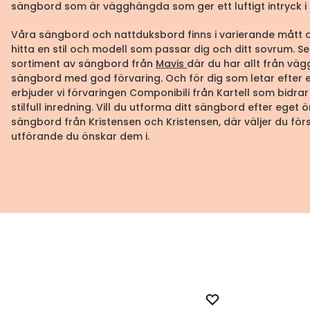
sängbord som är vägghängda som ger ett luftigt intryck 
Våra sängbord och nattduksbord finns i varierande mått o
hitta en stil och modell som passar dig och ditt sovrum. S
sortiment av sängbord från
Mavis
där du har allt från vä
sängbord med god förvaring. Och för dig som letar efter e
erbjuder vi förvaringen Componibili från Kartell som bidrar
stilfull inredning. Vill du utforma ditt sängbord efter eget
sängbord från Kristensen och Kristensen, där väljer du förs
utförande du önskar dem i.