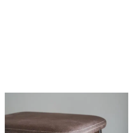
Rea på
Stolar