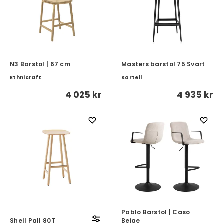
N3 Barstol | 67 cm
Masters barstol 75 Svart
Ethnicraft
Kartell
4 025 kr
4 935 kr
Pablo Barstol | Caso
Shell Pall 80T
Beige