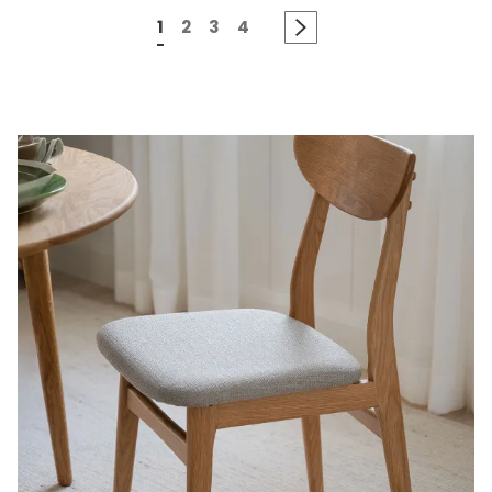
1
2
3
4