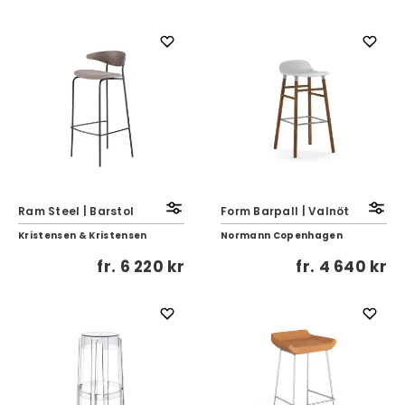
Ram Steel | Barstol
Form Barpall | Valnöt
Kristensen & Kristensen
Normann Copenhagen
fr.
6 220 kr
fr.
4 640 kr