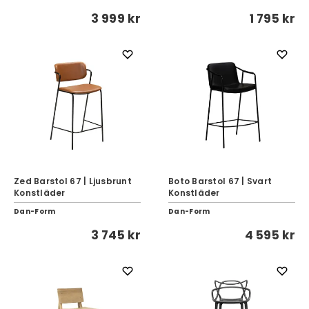
3 999 kr
1 795 kr
Zed Barstol 67 | Ljusbrunt
Boto Barstol 67 | Svart
Konstläder
Konstläder
Dan-Form
Dan-Form
3 745 kr
4 595 kr