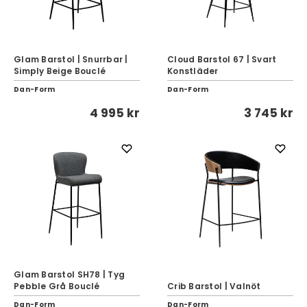
Glam Barstol | Snurrbar |
Cloud Barstol 67 | Svart
Simply Beige Bouclé
Konstläder
Dan-Form
Dan-Form
4 995 kr
3 745 kr
Glam Barstol SH78 | Tyg
Pebble Grå Bouclé
Crib Barstol | Valnöt
Dan-Form
Dan-Form