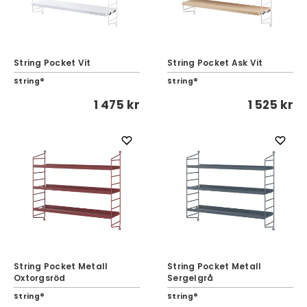
String Pocket Vit
String Pocket Ask Vit
String®
String®
1 475 kr
1 525 kr
String Pocket Metall
String Pocket Metall
Oxtorgsröd
Sergelgrå
String®
String®