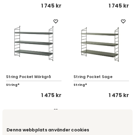
1 745 kr
1 745 kr
String Pocket Mörkgrå
String Pocket Sage
String®
String®
1 475 kr
1 475 kr
Denna webbplats använder cookies