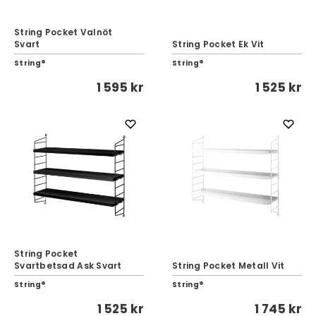
String Pocket Valnöt
Svart
String Pocket Ek Vit
String®
String®
1 595 kr
1 525 kr
String Pocket
Svartbetsad Ask Svart
String Pocket Metall Vit
String®
String®
1 525 kr
1 745 kr