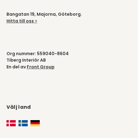
Bangatan 19, Majorna, Göteborg.
Hitta till oss >
Org nummer: 559040-8604
Tiberg Interiör AB
En del av
Front Group
Välj land