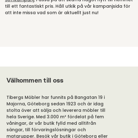
till ett fantastiskt pris. Håll utkik på vår kampanjsida för
att inte missa vad som är aktuellt just nu!
Välkommen till oss
Tibergs Möbler har funnits på Bangatan 19 i
Majorna, Göteborg sedan 1923 och är idag
stolta över att sälja och leverera möbler till
hela Sverige. Med 3.000 m² fördelat på fem
våningar, är vår butik fylld med alltifrån
sängar, till förvaringslösningar och
matgrupper. Besök vår butik i Göteborg eller