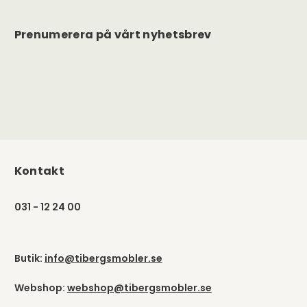
Prenumerera på vårt nyhetsbrev
Kontakt
031 - 12 24 00
Butik:
info@tibergsmobler.se
Webshop:
webshop@tibergsmobler.se