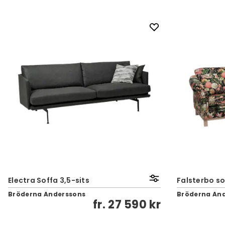
Electra Soffa 3,5-sits
Falsterbo so
Bröderna Anderssons
Bröderna An
fr.
27 590 kr