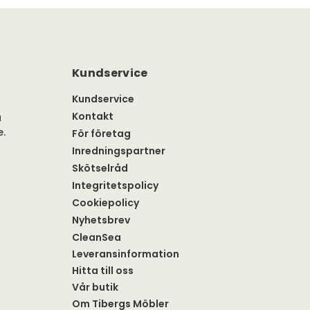
Kundservice
Kundservice
Kontakt
a
e.
För företag
Inredningspartner
Skötselråd
Integritetspolicy
Cookiepolicy
Nyhetsbrev
CleanSea
Leveransinformation
Hitta till oss
Vår butik
Om Tibergs Möbler