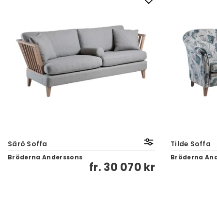
Särö Soffa
Tilde Soffa
Bröderna Anderssons
Bröderna An
fr.
30 070 kr