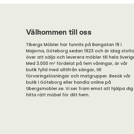
Välkommen till oss
Tibergs Möbler har funnits på Bangatan 19 i
Majorna, Göteborg sedan 1923 och är idag stolt
över att sälja och leverera möbler till hela Sverig
Med 3.000 m² fördelat på fem våningar, är vår
butik fylld med alltifrån sängar, till
förvaringslösningar och matgrupper. Besök vår
butik i Göteborg eller handla online på
tibergsmobler.se. Vi ser fram emot att hjälpa dig
hitta rätt möbel för ditt hem.