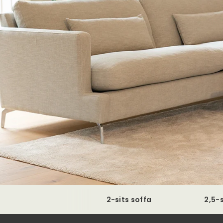
2-sits soffa
2,5-s