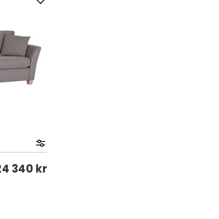
24 340 kr