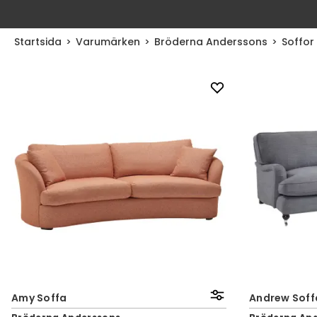
Startsida
Varumärken
Bröderna Anderssons
Soffor
Amy Soffa
Andrew Soffa