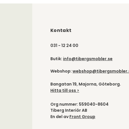
Kontakt
031 - 12 24 00
Butik:
info@tibergsmobler.se
Webshop:
webshop@tibergsmobler.
Bangatan 19, Majorna, Göteborg.
Hitta till oss >
Org nummer: 559040-8604
Tiberg Interiör AB
En del av
Front Group