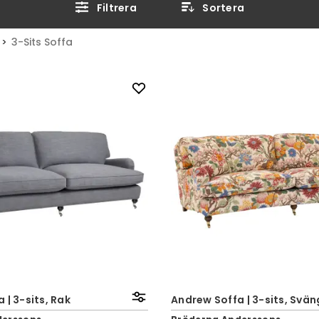
Filtrera
Sortera
3-Sits Soffa
 | 3-sits, Rak
Andrew Soffa | 3-sits, Svä