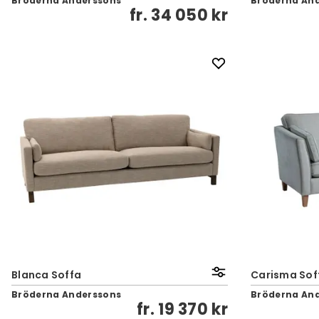
Bröderna Anderssons
Bröderna An
fr.
34 050 kr
Blanca Soffa
Carisma Sof
Bröderna Anderssons
Bröderna An
fr.
19 370 kr