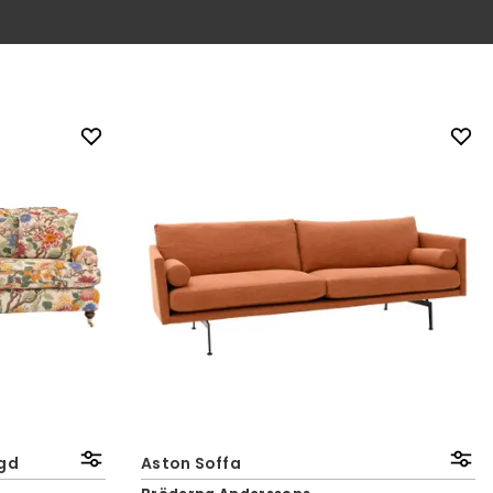
ngd
Aston Soffa