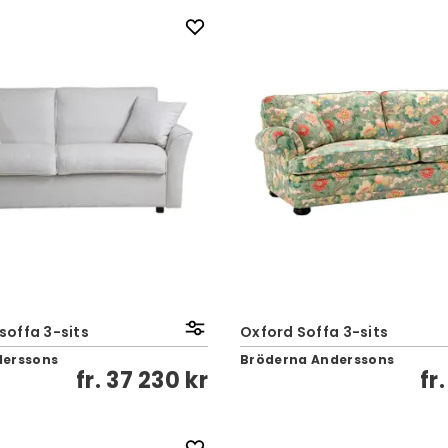
offa 3-sits
Oxford Soffa 3-sits
derssons
Bröderna Anderssons
fr.
37 230 kr
fr