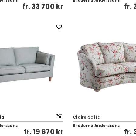
derssons
Bröderna Anderssons
fr.
33 700 kr
fr.
fa
Claire Soffa
derssons
Bröderna Anderssons
fr.
19 670 kr
fr.