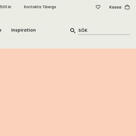
.500 kr
Kontakta Tibergs
Kassa
e
Inspiration